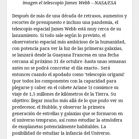
imagen el telescopio James Webb – NASA/ESA
Después de más de una década de retrasos, aumentos y
recortes de presupuesto e incluso una pandemia, el
telescopio espacial James Webb está muy cerca de su
lanzamiento. Si todo sale según lo previsto, el
observatorio espacial más ambicioso de la humanidad,
con potencia para ver la luz de las primeras galaxias,
se lanzará desde la Guayana Francesa en una fecha
cercana al próximo 31 de octubre -hasta unas semanas
antes no se podrá concretar el día exacto-. Será
entonces cuando el apodado como ‘telescopio origami’
(por todos los componentes con la capacidad para
plegarse y caber en el cohete Ariane 5) comience su
viaje de 1,5 millones de kilómetros de la Tierra.
Su
objetivo: llegar mucho más allá de lo que pudo ver su
predecesor, el Hubble, y observar la primera
generación de estrellas y galaxias que se formaron en
el universo temprano, así como estudiar la atmósfera
de exoplanetas potencialmente habitables. La
posibilidad de estudiar la infancia del Universo.