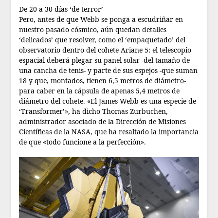
De 20 a 30 días ‘de terror’
Pero, antes de que Webb se ponga a escudriñar en
nuestro pasado cósmico, aún quedan detalles
‘delicados’ que resolver, como el ‘empaquetado’ del
observatorio dentro del cohete Ariane 5: el telescopio
espacial deberá plegar su panel solar -del tamaño de
una cancha de tenis- y parte de sus espejos -que suman
18 y que, montados, tienen 6,5 metros de diámetro-
para caber en la cápsula de apenas 5,4 metros de
diámetro del cohete. «El James Webb es una especie de
‘Transformer’», ha dicho Thomas Zurbuchen,
administrador asociado de la Dirección de Misiones
Científicas de la NASA, que ha resaltado la importancia
de que «todo funcione a la perfección».