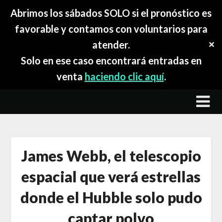
Abrimos los sábados SOLO si el pronóstico es
favorable y contamos con voluntarios para
atender.
✕
Solo en ese caso encontrará entradas en
venta
haciendo clic aquí
.
Skip
to
content
James Webb, el telescopio
espacial que verá estrellas
donde el Hubble solo pudo
captar polvo