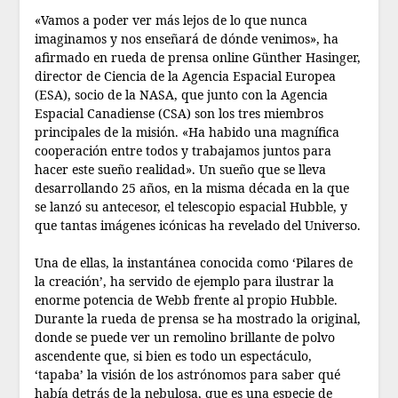
«Vamos a poder ver más lejos de lo que nunca
imaginamos y nos enseñará de dónde venimos», ha
afirmado en rueda de prensa online Günther Hasinger,
director de Ciencia de la Agencia Espacial Europea
(ESA), socio de la NASA, que junto con la Agencia
Espacial Canadiense (CSA) son los tres miembros
principales de la misión. «Ha habido una magnífica
cooperación entre todos y trabajamos juntos para
hacer este sueño realidad». Un sueño que se lleva
desarrollando 25 años, en la misma década en la que
se lanzó su antecesor, el telescopio espacial Hubble, y
que tantas imágenes icónicas ha revelado del Universo.
Una de ellas, la instantánea conocida como ‘Pilares de
la creación’, ha servido de ejemplo para ilustrar la
enorme potencia de Webb frente al propio Hubble.
Durante la rueda de prensa se ha mostrado la original,
donde se puede ver un remolino brillante de polvo
ascendente que, si bien es todo un espectáculo,
‘tapaba’ la visión de los astrónomos para saber qué
había detrás de la nebulosa, que es una especie de