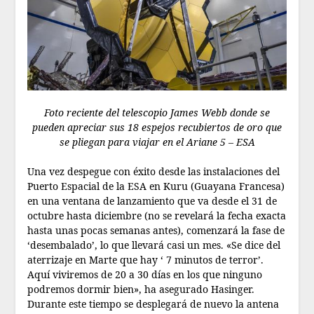
Foto reciente del telescopio James Webb donde se
pueden apreciar sus 18 espejos recubiertos de oro que
se pliegan para viajar en el Ariane 5 –
ESA
Una vez despegue con éxito desde las instalaciones del
Puerto Espacial de la ESA en Kuru (Guayana Francesa)
en una ventana de lanzamiento que va desde el 31 de
octubre hasta diciembre (no se revelará la fecha exacta
hasta unas pocas semanas antes), comenzará la fase de
‘desembalado’, lo que llevará casi un mes. «Se dice del
aterrizaje en Marte que hay ‘ 7 minutos de terror’.
Aquí viviremos de 20 a 30 días en los que ninguno
podremos dormir bien», ha asegurado Hasinger.
Durante este tiempo se desplegará de nuevo la antena