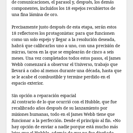
de comunicaciones, el parasol y, después, los demás
componentes, incluidos los 18 espejos recubiertos de
una fina lámina de oro.
Precisamente justo después de esta etapa, serán estos
18 reflectores los protagonistas: para que funcionen
como un solo espejo y llegar a la resolución deseada,
habrá que calibrarlos uno a uno, con una precisión de
micras, tarea en la que se emplearán de cinco a seis
meses. Una vez completados todos estos pasos, el James
Webb comenzará a observar el Universo, trabajo que
llevará a cabo al menos durante una década, hasta que
se le acabe el combustible y termine perdido en el
espacio exterior.
Sin opción a reparación espacial
Al contrario de lo que ocurrió con el Hubble, que fue
recalibrado años después de su lanzamiento por
misiones humanas, todo en el James Webb tiene que
funcionar a la perfección. Desde el principio al fin. «No
hay opción de enviar a nadie porque está mucho más
lejos que el Hubble, además de que no fue diseñado