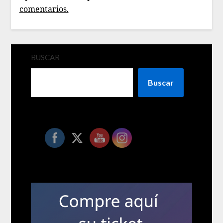
comentarios.
BUSCAR
Buscar