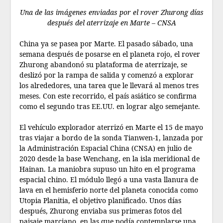
Una de las imágenes enviadas por el rover Zhurong días
después del aterrizaje en Marte – CNSA
China ya se pasea por Marte. El pasado sábado, una
semana después de posarse en el planeta rojo, el rover
Zhurong abandonó su plataforma de aterrizaje, se
deslizó por la rampa de salida y comenzó a explorar
los alrededores, una tarea que le llevará al menos tres
meses. Con este recorrido, el país asiático se confirma
como el segundo tras EE.UU. en lograr algo semejante.
El vehículo explorador aterrizó en Marte el 15 de mayo
tras viajar a bordo de la sonda Tianwen-1, lanzada por
la Administración Espacial China (CNSA) en julio de
2020 desde la base Wenchang, en la isla meridional de
Hainan. La maniobra supuso un hito en el programa
espacial chino. El módulo llegó a una vasta llanura de
lava en el hemisferio norte del planeta conocida como
Utopia Planitia, el objetivo planificado. Unos días
después, Zhurong enviaba sus primeras fotos del
paisaje marciano, en las que podía contemplarse una