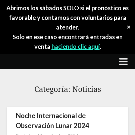
Abrimos los sábados SOLO si el pronóstico es
favorable y contamos con voluntarios para
atender.
✕
Solo en ese caso encontrará entradas en
venta
haciendo clic aquí
.
Skip
to
content
Categoría:
Noticias
Noche Internacional de
Observación Lunar 2024