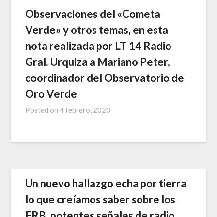
Observaciones del «Cometa
Verde» y otros temas, en esta
nota realizada por LT 14 Radio
Gral. Urquiza a Mariano Peter,
coordinador del Observatorio de
Oro Verde
Posted on
4 febrero, 2023
Un nuevo hallazgo echa por tierra
lo que creíamos saber sobre los
FRB, potentes señales de radio