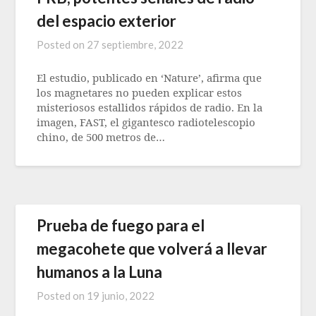
del espacio exterior
Posted on
27 septiembre, 2022
El estudio, publicado en ‘Nature’, afirma que
los magnetares no pueden explicar estos
misteriosos estallidos rápidos de radio. En la
imagen, FAST, el gigantesco radiotelescopio
chino, de 500 metros de…
Prueba de fuego para el
megacohete que volverá a llevar
humanos a la Luna
Posted on
19 junio, 2022