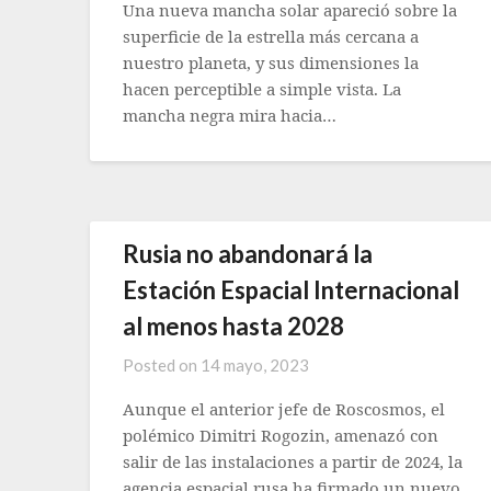
Una nueva mancha solar apareció sobre la
superficie de la estrella más cercana a
nuestro planeta, y sus dimensiones la
hacen perceptible a simple vista. La
mancha negra mira hacia…
Rusia no abandonará la
Estación Espacial Internacional
al menos hasta 2028
Posted on
14 mayo, 2023
Aunque el anterior jefe de Roscosmos, el
polémico Dimitri Rogozin, amenazó con
salir de las instalaciones a partir de 2024, la
agencia espacial rusa ha firmado un nuevo