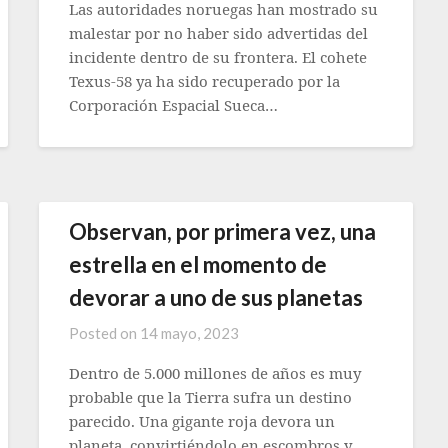
Las autoridades noruegas han mostrado su
malestar por no haber sido advertidas del
incidente dentro de su frontera. El cohete
Texus-58 ya ha sido recuperado por la
Corporación Espacial Sueca…
Observan, por primera vez, una
estrella en el momento de
devorar a uno de sus planetas
Posted on
14 mayo, 2023
Dentro de 5.000 millones de años es muy
probable que la Tierra sufra un destino
parecido. Una gigante roja devora un
planeta, convirtiéndolo en escombros y