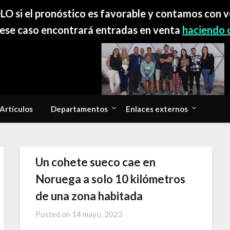
O si el pronóstico es favorable y contamos con v
 ese caso encontrará entradas en venta
haciendo c
Artículos
Departamentos
Enlaces externos
Un cohete sueco cae en
Noruega a solo 10 kilómetros
de una zona habitada
Posted on
14 mayo, 2023