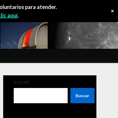
oluntarios para atender.
✕
lic aquí
.
BUSCAR
Buscar