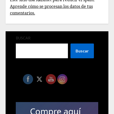
Aprende cómo se procesan los datos de tus
comentarios.
BUSCAR
Buscar