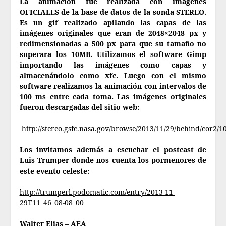
La animación fue realizada con imágenes
OFICIALES de la base de datos de la sonda STEREO.
Es un gif realizado apilando las capas de las
imágenes originales que eran de 2048×2048 px y
redimensionadas a 500 px para que su tamaño no
superara los 10MB. Utilizamos el software Gimp
importando las imágenes como capas y
almacenándolo como xfc. Luego con el mismo
software realizamos la animación con intervalos de
100 ms entre cada toma. Las imágenes originales
fueron descargadas del sitio web:
http://stereo.gsfc.nasa.gov/browse/2013/11/29/behind/cor2/1
Los invitamos además a escuchar el postcast de
Luis Trumper donde nos cuenta los pormenores de
este evento celeste:
http://trumperl.podomatic.com/entry/2013-11-
29T11_46_08-08_00
Walter Elias – AEA