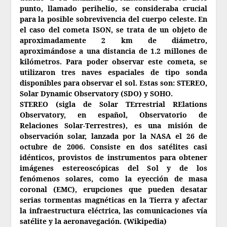
punto, llamado perihelio, se consideraba crucial
para la posible sobrevivencia del cuerpo celeste. En
el caso del cometa ISON, se trata de un objeto de
aproximadamente 2 km de diámetro,
aproximándose a una distancia de 1.2 millones de
kilómetros. Para poder observar este cometa, se
utilizaron tres naves espaciales de tipo sonda
disponibles para observar el sol. Estas son: STEREO,
Solar Dynamic Observatory (SDO) y SOHO.
STEREO (sigla de Solar TErrestrial RElations
Observatory, en español, Observatorio de
Relaciones Solar-Terrestres), es una misión de
observación solar, lanzada por la NASA el 26 de
octubre de 2006. Consiste en dos satélites casi
idénticos, provistos de instrumentos para obtener
imágenes estereoscópicas del Sol y de los
fenómenos solares, como la eyección de masa
coronal (EMC), erupciones que pueden desatar
serias tormentas magnéticas en la Tierra y afectar
la infraestructura eléctrica, las comunicaciones vía
satélite y la aeronavegación. (Wikipedia)