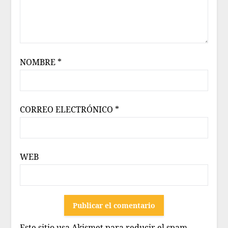
NOMBRE
*
CORREO ELECTRÓNICO
*
WEB
Este sitio usa Akismet para reducir el spam.