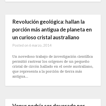
Revolución geológica: hallan la
porción más antigua de planeta en
un curioso cristal australiano
Posted on
6 marzo, 2014
Un novedoso trabajo de investigación científica
permitió rastrear los orígenes de un pequeño
cristal de circón hallado en el oeste australiano,
que representa a la porción de tierra más
antigua…
Venus podría ser devorado por