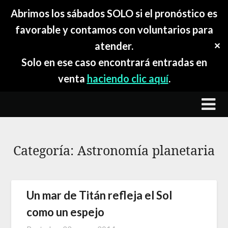
Abrimos los sábados SOLO si el pronóstico es
favorable y contamos con voluntarios para
atender.
✕
Solo en ese caso encontrará entradas en
venta
haciendo clic aquí
.
Skip
to
content
Categoría:
Astronomía planetaria
Un mar de Titán refleja el Sol
como un espejo