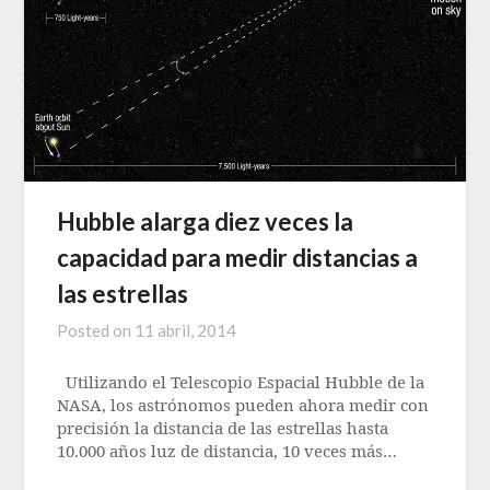
Hubble alarga diez veces la
capacidad para medir distancias a
las estrellas
Posted on
11 abril, 2014
Utilizando el Telescopio Espacial Hubble de la
NASA, los astrónomos pueden ahora medir con
precisión la distancia de las estrellas hasta
10.000 años luz de distancia, 10 veces más…