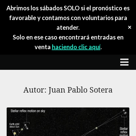
Abrimos los sábados SOLO si el pronóstico es
favorable y contamos con voluntarios para
atender.
✕
Solo en ese caso encontrará entradas en
venta
haciendo clic aquí
.
Skip
to
content
Autor:
Juan Pablo Sotera